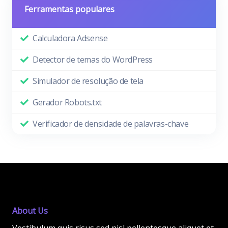
Ferramentas populares
Calculadora Adsense
Detector de temas do WordPress
Simulador de resolução de tela
Gerador Robots.txt
Verificador de densidade de palavras-chave
About Us