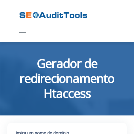
Gerador de
redirecionamento
Htaccess
Insira um nome de domínio