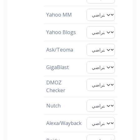
Yahoo MM
Yahoo Blogs
Ask/Teoma
GigaBlast
DMOZ
Checker
Nutch
Alexa/Wayback