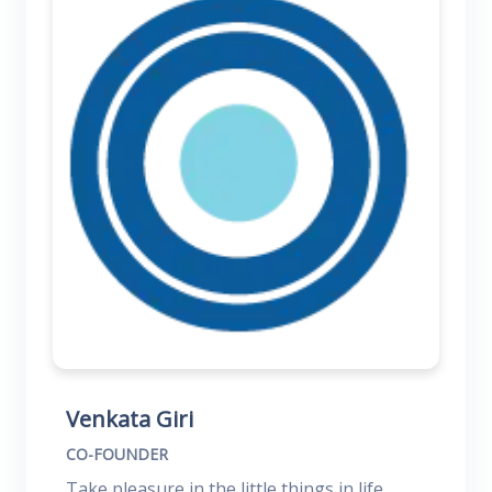
Venkata Giri
CO-FOUNDER
Take pleasure in the little things in life.