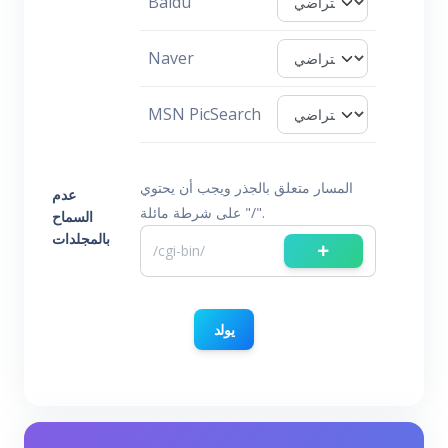
Baidu
Naver
MSN PicSearch
المسار متعلق بالجذر ويجب أن يحتوي
عدم
على شرطة مائلة "/".
السماح
بالمجلدات
يولد