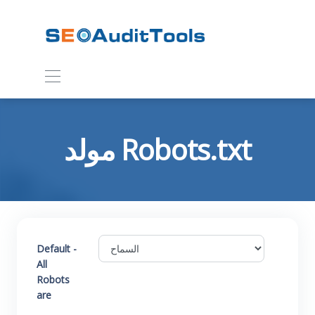
مولد Robots.txt
Default -
All
Robots
are